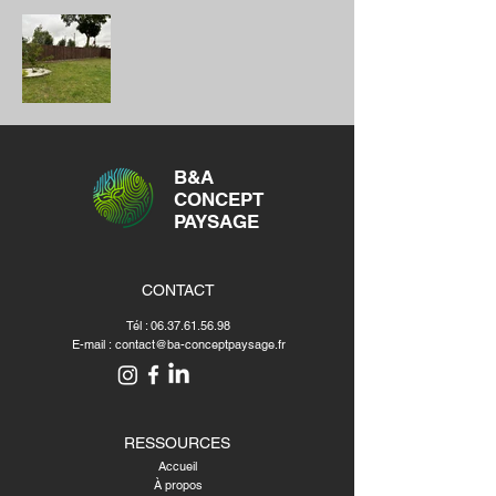
B&A
CONCEPT
PAYSAGE
CONTACT
Tél :
06.37.61.56.98
E-mail :
contact@ba-conceptpaysage.fr
RESSOURCES
Accueil
À propos