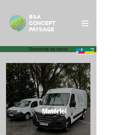
B&A
CONCEPT
PAYSAGE
Demande de devis
Matériel