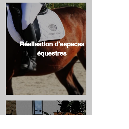
Réalisation d’espaces
équestres