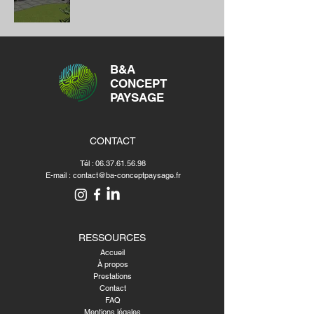
B&A
CONCEPT
PAYSAGE
CONTACT
Tél :
06.37.61.56.98
E-mail :
contact@ba-conceptpaysage.fr
RESSOURCES
Accueil
À propos
Prestations
Contact
FAQ
Mentions légales​