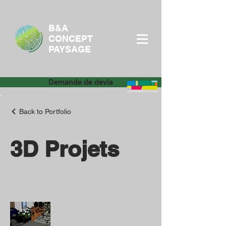
B&A
CONCEPT
PAYSAGE
Demande de devis
Back to Portfolio
3D Projets