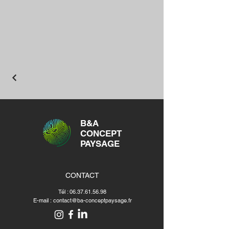
B&A
CONCEPT
PAYSAGE
CONTACT
Tél :
06.37.61.56.98
E-mail :
contact@ba-conceptpaysage.fr