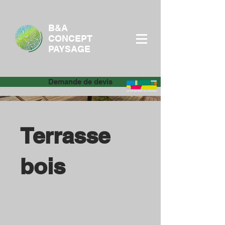
B&A
CONCEPT
PAYSAGE
Demande de devis
Terrasse
bois